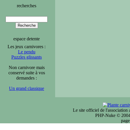
recherches
espace detente
Les jeux carnivores :
Le pendu
Puzzles glissants
Non carnivore mais
conservé suite à vos
demandes :
Un grand classique
Le site officiel de l'associatio
PHP-Nuke © 2004 
page