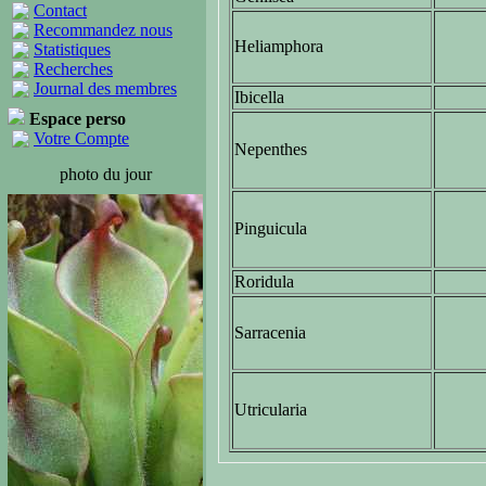
Contact
Recommandez nous
Heliamphora
Statistiques
Recherches
Journal des membres
Ibicella
Espace perso
Votre Compte
Nepenthes
photo du jour
Pinguicula
Roridula
Sarracenia
Utricularia