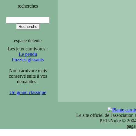
recherches
espace detente
Les jeux carnivores :
Le pendu
Puzzles glissants
Non carnivore mais
conservé suite à vos
demandes :
Un grand classique
Le site officiel de l'associatio
PHP-Nuke © 2004 
page