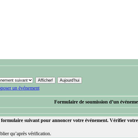
oposer un événement
Formulaire de soumission d’un événeme
formulaire suivant pour annoncer votre événement. Vérifier votre t
lier qu’après vérification.