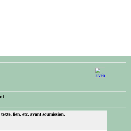
nt
exte, lien, etc. avant soumission.