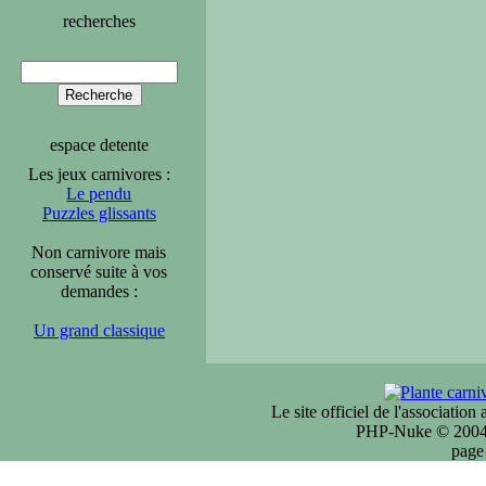
recherches
espace detente
Les jeux carnivores :
Le pendu
Puzzles glissants
Non carnivore mais
conservé suite à vos
demandes :
Un grand classique
Le site officiel de l'associatio
PHP-Nuke © 2004 
page