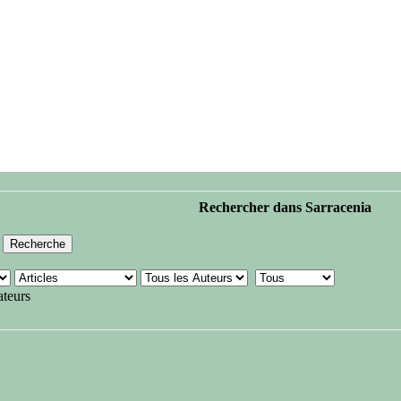
Rechercher dans Sarracenia
ateurs