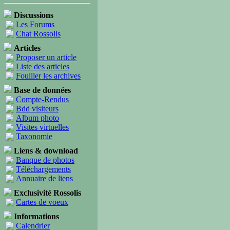
Discussions
Les Forums
Chat Rossolis
Articles
Proposer un article
Liste des articles
Fouiller les archives
Base de données
Compte-Rendus
Bdd visiteurs
Album photo
Visites virtuelles
Taxonomie
Liens & download
Banque de photos
Téléchargements
Annuaire de liens
Exclusivité Rossolis
Cartes de voeux
Informations
Calendrier