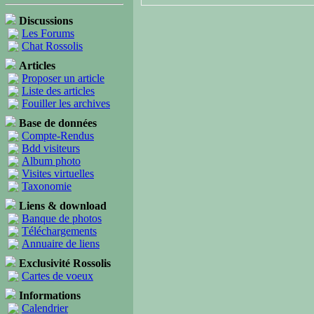
Discussions
Les Forums
Chat Rossolis
Articles
Proposer un article
Liste des articles
Fouiller les archives
Base de données
Compte-Rendus
Bdd visiteurs
Album photo
Visites virtuelles
Taxonomie
Liens & download
Banque de photos
Téléchargements
Annuaire de liens
Exclusivité Rossolis
Cartes de voeux
Informations
Calendrier