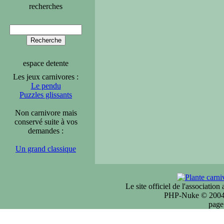
recherches
espace detente
Les jeux carnivores :
Le pendu
Puzzles glissants
Non carnivore mais
conservé suite à vos
demandes :
Un grand classique
Le site officiel de l'associatio
PHP-Nuke © 2004 
page