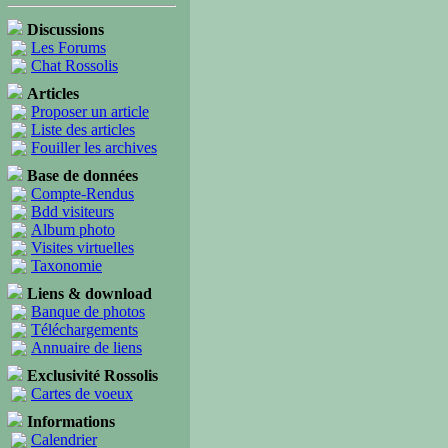
Discussions
Les Forums
Chat Rossolis
Articles
Proposer un article
Liste des articles
Fouiller les archives
Base de données
Compte-Rendus
Bdd visiteurs
Album photo
Visites virtuelles
Taxonomie
Liens & download
Banque de photos
Téléchargements
Annuaire de liens
Exclusivité Rossolis
Cartes de voeux
Informations
Calendrier