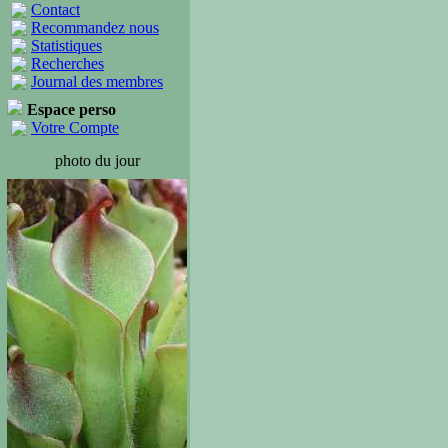
Contact
Recommandez nous
Statistiques
Recherches
Journal des membres
Espace perso
Votre Compte
photo du jour