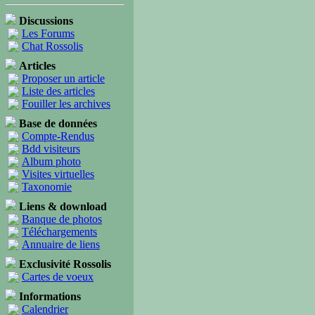
Discussions
Les Forums
Chat Rossolis
Articles
Proposer un article
Liste des articles
Fouiller les archives
Base de données
Compte-Rendus
Bdd visiteurs
Album photo
Visites virtuelles
Taxonomie
Liens & download
Banque de photos
Téléchargements
Annuaire de liens
Exclusivité Rossolis
Cartes de voeux
Informations
Calendrier