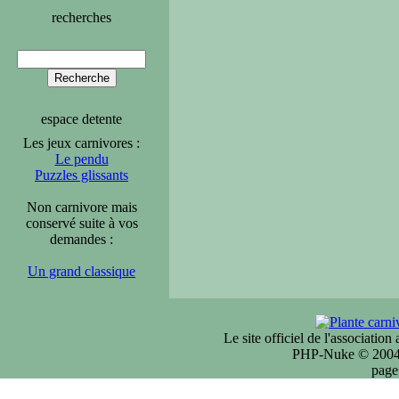
recherches
espace detente
Les jeux carnivores :
Le pendu
Puzzles glissants
Non carnivore mais
conservé suite à vos
demandes :
Un grand classique
Le site officiel de l'associatio
PHP-Nuke © 2004 
page