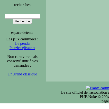
recherches
espace detente
Les jeux carnivores :
Le pendu
Puzzles glissants
Non carnivore mais
conservé suite à vos
demandes :
Un grand classique
Le site officiel de l'associatio
PHP-Nuke © 2004 
page