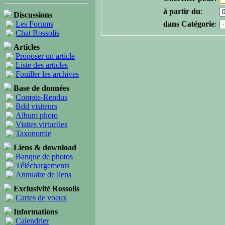
à partir du
:
Discussions
Les Forums
dans Catégorie
:
Chat Rossolis
Articles
Proposer un article
Liste des articles
Fouiller les archives
Base de données
Compte-Rendus
Bdd visiteurs
Album photo
Visites virtuelles
Taxonomie
Liens & download
Banque de photos
Téléchargements
Annuaire de liens
Exclusivité Rossolis
Cartes de voeux
Informations
Calendrier