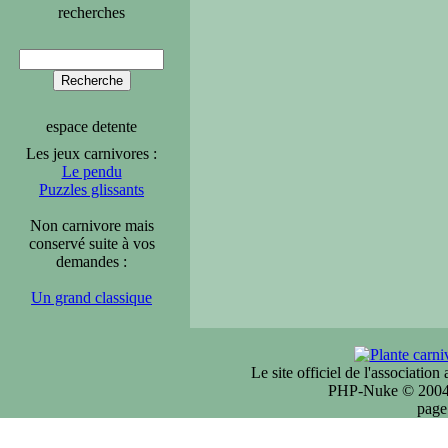
recherches
espace detente
Les jeux carnivores :
Le pendu
Puzzles glissants
Non carnivore mais
conservé suite à vos
demandes :
Un grand classique
Le site officiel de l'associatio
PHP-Nuke © 2004 
page