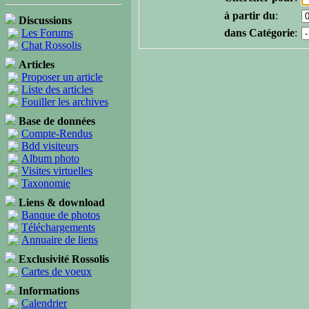
à partir du
:
Discussions
Les Forums
dans Catégorie
:
Chat Rossolis
Articles
Proposer un article
Liste des articles
Fouiller les archives
Base de données
Compte-Rendus
Bdd visiteurs
Album photo
Visites virtuelles
Taxonomie
Liens & download
Banque de photos
Téléchargements
Annuaire de liens
Exclusivité Rossolis
Cartes de voeux
Informations
Calendrier