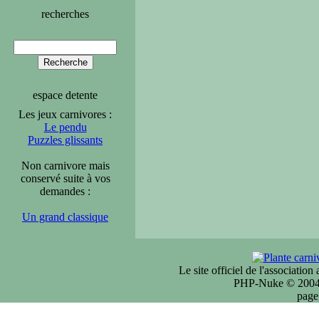
recherches
espace detente
Les jeux carnivores :
Le pendu
Puzzles glissants
Non carnivore mais
conservé suite à vos
demandes :
Un grand classique
Le site officiel de l'associatio
PHP-Nuke © 2004 
page