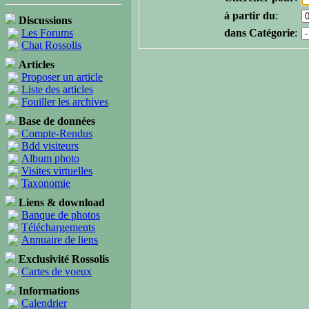
à partir du
:
Discussions
Les Forums
dans Catégorie
:
Chat Rossolis
Articles
Proposer un article
Liste des articles
Fouiller les archives
Base de données
Compte-Rendus
Bdd visiteurs
Album photo
Visites virtuelles
Taxonomie
Liens & download
Banque de photos
Téléchargements
Annuaire de liens
Exclusivité Rossolis
Cartes de voeux
Informations
Calendrier