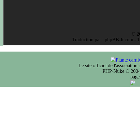
© 2
Traduction par : phpBB-fr.com - 
Le site officiel de l'associatio
PHP-Nuke © 2004 
page