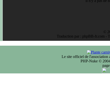
Il n'y a pas de
© 2
Traduction par : phpBB-fr.com - 
Le site officiel de l'associatio
PHP-Nuke © 2004 
page