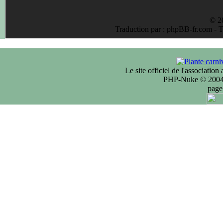
© 2
Traduction par : phpBB-fr.com - 
Le site officiel de l'associatio
PHP-Nuke © 2004 
page