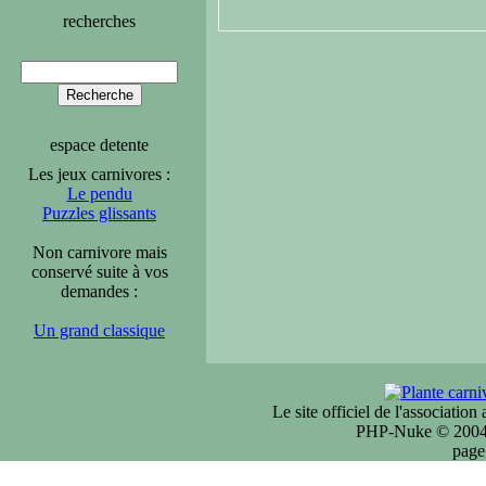
recherches
espace detente
Les jeux carnivores :
Le pendu
Puzzles glissants
Non carnivore mais
conservé suite à vos
demandes :
Un grand classique
Le site officiel de l'associatio
PHP-Nuke © 2004 
page