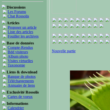
Discussions
Les Forums
Chat Rossolis
Articles
Proposer un article
Liste des articles
Fouiller les archives
Base de données
Compte-Rendus
Nouvelle partie
Bdd visiteurs
Album photo
Visites virtuelles
Taxonomie
Liens & download
Banque de photos
Téléchargements
Annuaire de liens
Exclusivité Rossolis
Cartes de voeux
Informations
Calendrier