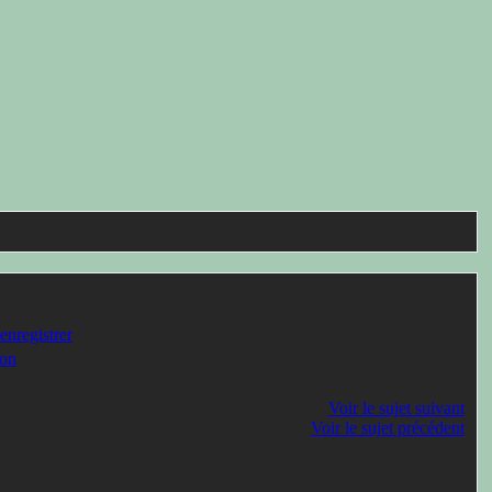
enregistrer
on
Voir le sujet suivant
Voir le sujet précédent