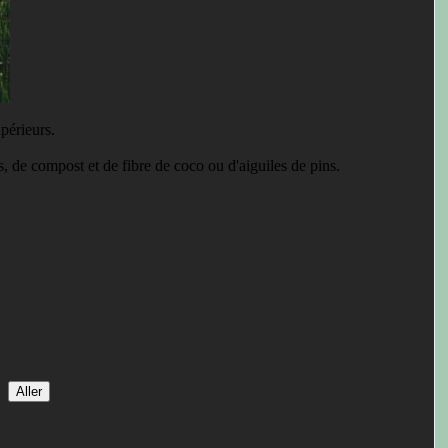
upérieurs.
, de compost et de fibre de coco ou d'aiguiles de pins.