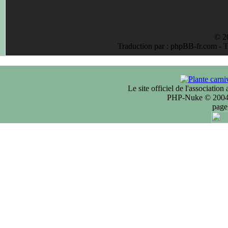
© 2
Traduction par : phpBB-fr.com - 
Le site officiel de l'associatio
PHP-Nuke © 2004 
page