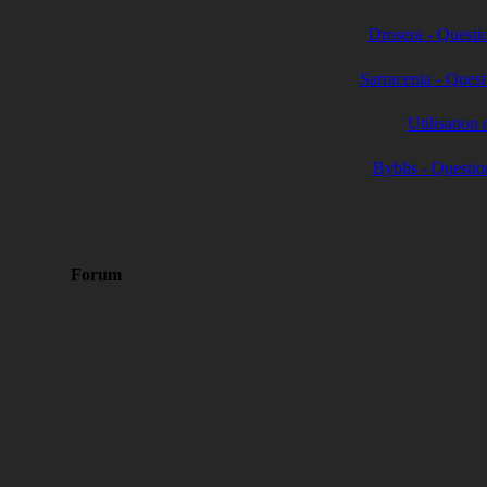
Drosera - Questi
Sarracenia - Ques
Utilisation
Byblis - Questi
Forum