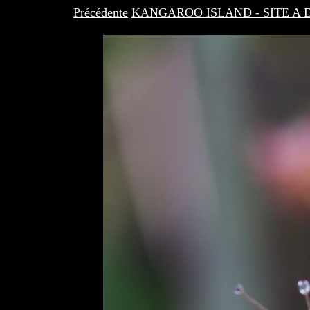
Précédente
KANGAROO ISLAND - SITE A