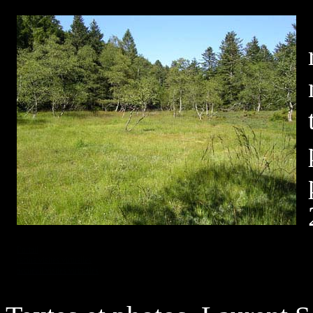
Portail
racine visites virtuelles
accueuil visites virtuelles