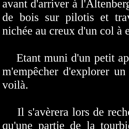
avant d'arriver à l'Altenber
de bois sur pilotis et tra
nichée au creux d'un col à 
Etant muni d'un petit appa
m'empêcher d'explorer un p
voilà.
Il s'avèrera lors de reche
qu'une partie de la tourb