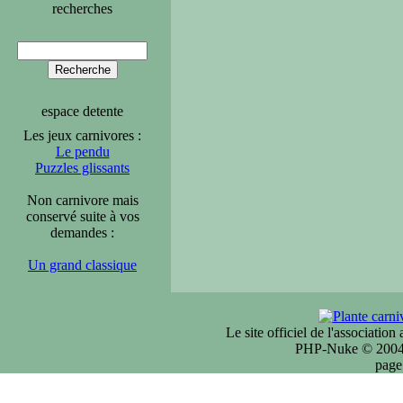
recherches
espace detente
Les jeux carnivores :
Le pendu
Puzzles glissants
Non carnivore mais
conservé suite à vos
demandes :
Un grand classique
Le site officiel de l'associatio
PHP-Nuke © 2004 
page