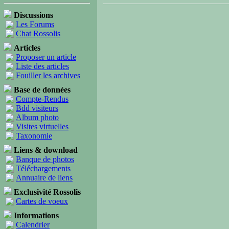
Discussions
Les Forums
Chat Rossolis
Articles
Proposer un article
Liste des articles
Fouiller les archives
Base de données
Compte-Rendus
Bdd visiteurs
Album photo
Visites virtuelles
Taxonomie
Liens & download
Banque de photos
Téléchargements
Annuaire de liens
Exclusivité Rossolis
Cartes de voeux
Informations
Calendrier