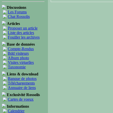
Discussions
Les Forums
Chat Rossolis
Articles
Proposer un article
Liste des articles
Fouiller les archives
Base de données
Compte-Rendus
Bdd visiteurs
Album photo
Visites virtuelles
Taxonomie
Liens & download
Banque de photos
Téléchargements
Annuaire de liens
Exclusivité Rossolis
Cartes de voeux
Informations
Calendrier