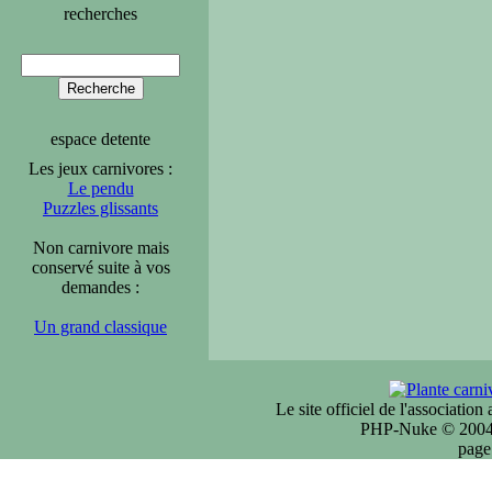
recherches
espace detente
Les jeux carnivores :
Le pendu
Puzzles glissants
Non carnivore mais
conservé suite à vos
demandes :
Un grand classique
Le site officiel de l'associatio
PHP-Nuke © 2004 
page