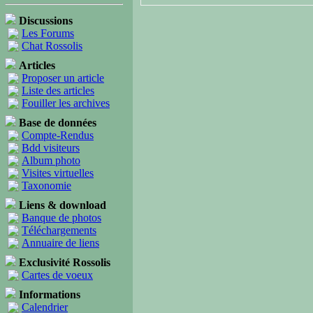
Discussions
Les Forums
Chat Rossolis
Articles
Proposer un article
Liste des articles
Fouiller les archives
Base de données
Compte-Rendus
Bdd visiteurs
Album photo
Visites virtuelles
Taxonomie
Liens & download
Banque de photos
Téléchargements
Annuaire de liens
Exclusivité Rossolis
Cartes de voeux
Informations
Calendrier