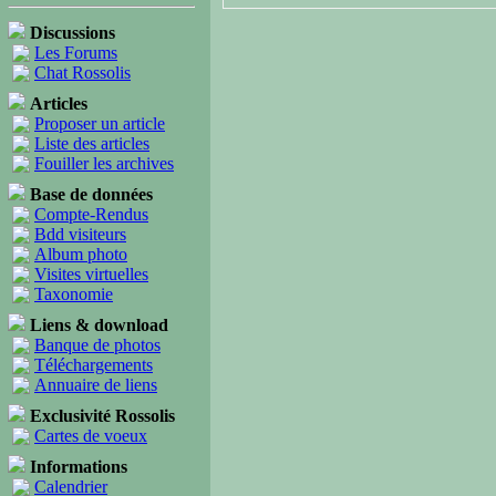
Discussions
Les Forums
Chat Rossolis
Articles
Proposer un article
Liste des articles
Fouiller les archives
Base de données
Compte-Rendus
Bdd visiteurs
Album photo
Visites virtuelles
Taxonomie
Liens & download
Banque de photos
Téléchargements
Annuaire de liens
Exclusivité Rossolis
Cartes de voeux
Informations
Calendrier