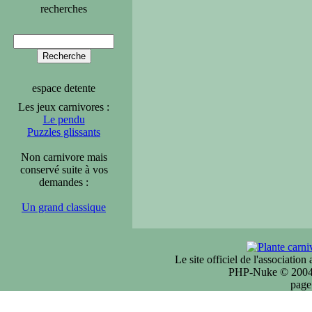
recherches
espace detente
Les jeux carnivores :
Le pendu
Puzzles glissants
Non carnivore mais
conservé suite à vos
demandes :
Un grand classique
Le site officiel de l'associatio
PHP-Nuke © 2004 
page