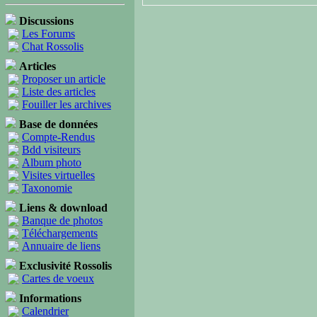
Discussions
Les Forums
Chat Rossolis
Articles
Proposer un article
Liste des articles
Fouiller les archives
Base de données
Compte-Rendus
Bdd visiteurs
Album photo
Visites virtuelles
Taxonomie
Liens & download
Banque de photos
Téléchargements
Annuaire de liens
Exclusivité Rossolis
Cartes de voeux
Informations
Calendrier