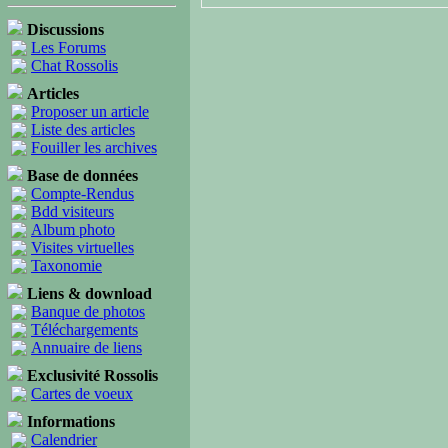
Discussions
Les Forums
Chat Rossolis
Articles
Proposer un article
Liste des articles
Fouiller les archives
Base de données
Compte-Rendus
Bdd visiteurs
Album photo
Visites virtuelles
Taxonomie
Liens & download
Banque de photos
Téléchargements
Annuaire de liens
Exclusivité Rossolis
Cartes de voeux
Informations
Calendrier