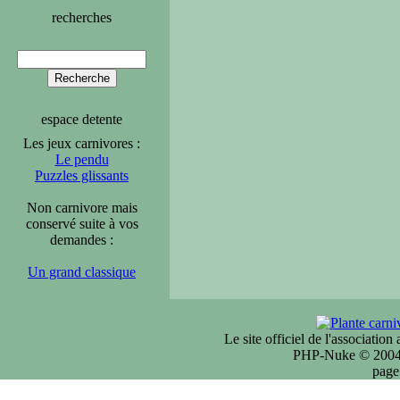
recherches
espace detente
Les jeux carnivores :
Le pendu
Puzzles glissants
Non carnivore mais
conservé suite à vos
demandes :
Un grand classique
Le site officiel de l'associatio
PHP-Nuke © 2004 
page