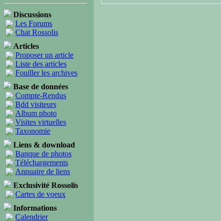
Discussions
Les Forums
Chat Rossolis
Articles
Proposer un article
Liste des articles
Fouiller les archives
Base de données
Compte-Rendus
Bdd visiteurs
Album photo
Visites virtuelles
Taxonomie
Liens & download
Banque de photos
Téléchargements
Annuaire de liens
Exclusivité Rossolis
Cartes de voeux
Informations
Calendrier