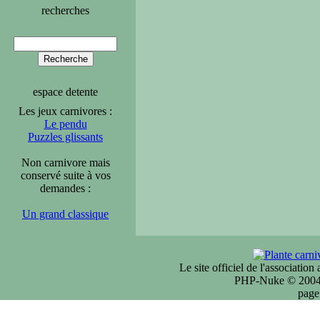
recherches
espace detente
Les jeux carnivores :
Le pendu
Puzzles glissants
Non carnivore mais
conservé suite à vos
demandes :
Un grand classique
Le site officiel de l'associatio
PHP-Nuke © 2004 
page