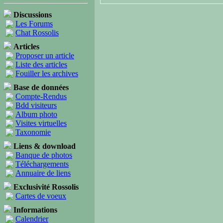
Discussions
Les Forums
Chat Rossolis
Articles
Proposer un article
Liste des articles
Fouiller les archives
Base de données
Compte-Rendus
Bdd visiteurs
Album photo
Visites virtuelles
Taxonomie
Liens & download
Banque de photos
Téléchargements
Annuaire de liens
Exclusivité Rossolis
Cartes de voeux
Informations
Calendrier