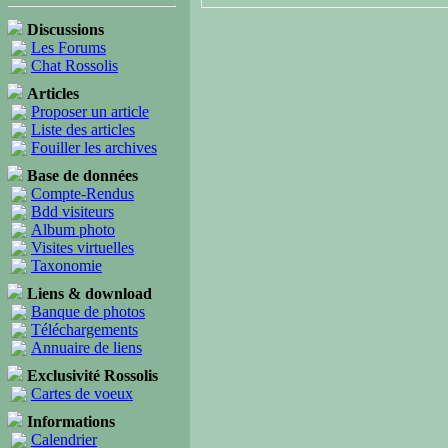
Discussions
Les Forums
Chat Rossolis
Articles
Proposer un article
Liste des articles
Fouiller les archives
Base de données
Compte-Rendus
Bdd visiteurs
Album photo
Visites virtuelles
Taxonomie
Liens & download
Banque de photos
Téléchargements
Annuaire de liens
Exclusivité Rossolis
Cartes de voeux
Informations
Calendrier