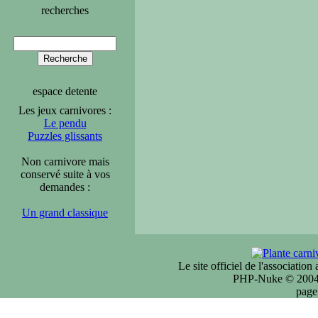
recherches
espace detente
Les jeux carnivores :
Le pendu
Puzzles glissants
Non carnivore mais
conservé suite à vos
demandes :
Un grand classique
Le site officiel de l'associatio
PHP-Nuke © 2004 
page