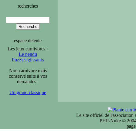
recherches
espace detente
Les jeux carnivores :
Le pendu
Puzzles glissants
Non carnivore mais
conservé suite à vos
demandes :
Un grand classique
Le site officiel de l'associatio
PHP-Nuke © 2004 
page