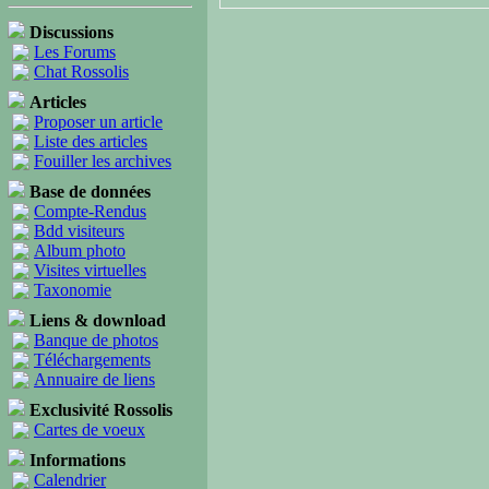
Discussions
Les Forums
Chat Rossolis
Articles
Proposer un article
Liste des articles
Fouiller les archives
Base de données
Compte-Rendus
Bdd visiteurs
Album photo
Visites virtuelles
Taxonomie
Liens & download
Banque de photos
Téléchargements
Annuaire de liens
Exclusivité Rossolis
Cartes de voeux
Informations
Calendrier