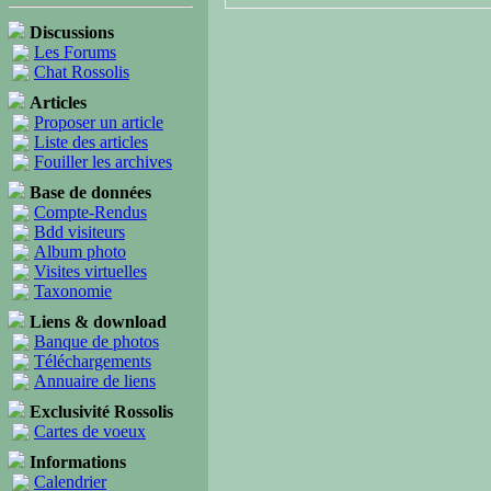
Discussions
Les Forums
Chat Rossolis
Articles
Proposer un article
Liste des articles
Fouiller les archives
Base de données
Compte-Rendus
Bdd visiteurs
Album photo
Visites virtuelles
Taxonomie
Liens & download
Banque de photos
Téléchargements
Annuaire de liens
Exclusivité Rossolis
Cartes de voeux
Informations
Calendrier