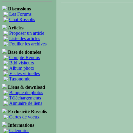
Discussions
Les Forums
Chat Rossolis
Articles
Proposer un article
Liste des articles
Fouiller les archives
Base de données
Compte-Rendus
Bdd visiteurs
Album photo
Visites virtuelles
Taxonomie
Liens & download
Banque de photos
Téléchargements
Annuaire de liens
Exclusivité Rossolis
Cartes de voeux
Informations
Calendrier