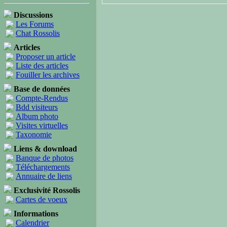
Discussions
Les Forums
Chat Rossolis
Articles
Proposer un article
Liste des articles
Fouiller les archives
Base de données
Compte-Rendus
Bdd visiteurs
Album photo
Visites virtuelles
Taxonomie
Liens & download
Banque de photos
Téléchargements
Annuaire de liens
Exclusivité Rossolis
Cartes de voeux
Informations
Calendrier