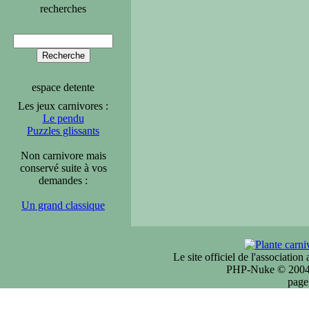
recherches
espace detente
Les jeux carnivores :
Le pendu
Puzzles glissants
Non carnivore mais
conservé suite à vos
demandes :
Un grand classique
Le site officiel de l'associatio
PHP-Nuke © 2004 
page