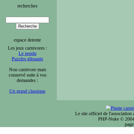
recherches
espace detente
Les jeux carnivores :
Le pendu
Puzzles glissants
Non carnivore mais
conservé suite à vos
demandes :
Un grand classique
Le site officiel de l'associatio
PHP-Nuke © 2004 
page