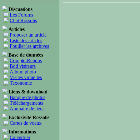
Discussions
Les Forums
Chat Rossolis
Articles
Proposer un article
Liste des articles
Fouiller les archives
Base de données
Compte-Rendus
Bdd visiteurs
Album photo
Visites virtuelles
Taxonomie
Liens & download
Banque de photos
Téléchargements
Annuaire de liens
Exclusivité Rossolis
Cartes de voeux
Informations
Calendrier