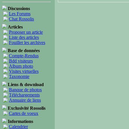
Discussions
Les Forums
Chat Rossolis
Articles
Proposer un article
Liste des articles
Fouiller les archives
Base de données
Compte-Rendus
Bdd visiteurs
Album photo
Visites virtuelles
Taxonomie
Liens & download
Banque de photos
Téléchargements
Annuaire de liens
Exclusivité Rossolis
Cartes de voeux
Informations
Calendrier