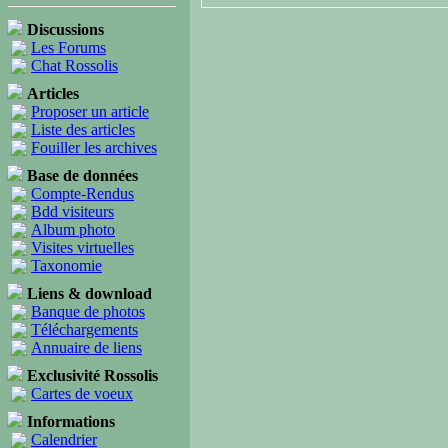
Discussions
Les Forums
Chat Rossolis
Articles
Proposer un article
Liste des articles
Fouiller les archives
Base de données
Compte-Rendus
Bdd visiteurs
Album photo
Visites virtuelles
Taxonomie
Liens & download
Banque de photos
Téléchargements
Annuaire de liens
Exclusivité Rossolis
Cartes de voeux
Informations
Calendrier