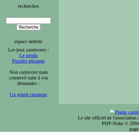
recherches
espace detente
Les jeux carnivores :
Le pendu
Puzzles glissants
Non carnivore mais
conservé suite à vos
demandes :
Un grand classique
Le site officiel de l'associatio
PHP-Nuke © 2004 
page