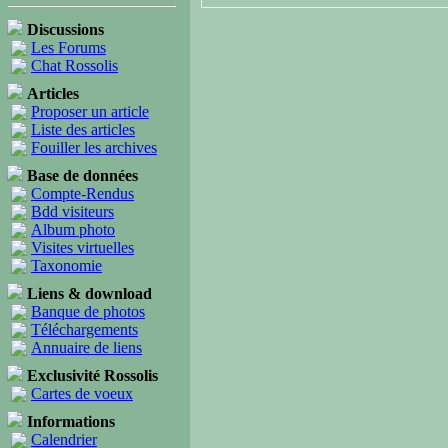
Discussions
Les Forums
Chat Rossolis
Articles
Proposer un article
Liste des articles
Fouiller les archives
Base de données
Compte-Rendus
Bdd visiteurs
Album photo
Visites virtuelles
Taxonomie
Liens & download
Banque de photos
Téléchargements
Annuaire de liens
Exclusivité Rossolis
Cartes de voeux
Informations
Calendrier