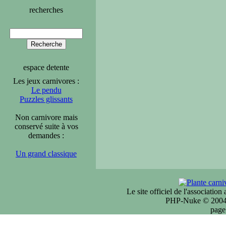
recherches
espace detente
Les jeux carnivores :
Le pendu
Puzzles glissants
Non carnivore mais
conservé suite à vos
demandes :
Un grand classique
Le site officiel de l'associatio
PHP-Nuke © 2004 
page