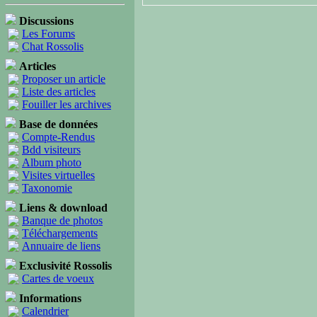
Discussions
Les Forums
Chat Rossolis
Articles
Proposer un article
Liste des articles
Fouiller les archives
Base de données
Compte-Rendus
Bdd visiteurs
Album photo
Visites virtuelles
Taxonomie
Liens & download
Banque de photos
Téléchargements
Annuaire de liens
Exclusivité Rossolis
Cartes de voeux
Informations
Calendrier