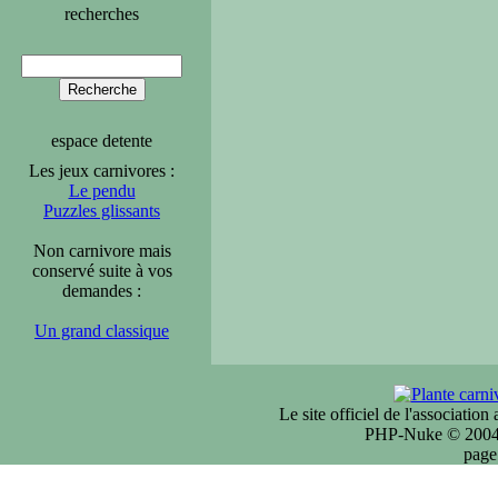
recherches
espace detente
Les jeux carnivores :
Le pendu
Puzzles glissants
Non carnivore mais
conservé suite à vos
demandes :
Un grand classique
Le site officiel de l'associatio
PHP-Nuke © 2004 
page