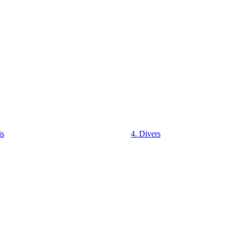
is
4. Divers