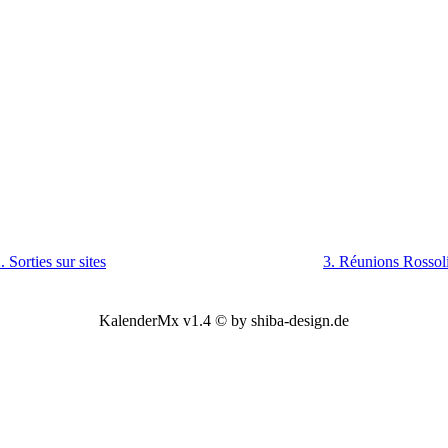
. Sorties sur sites
3. Réunions Rossol
KalenderMx v1.4 © by shiba-design.de