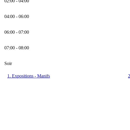
02:00 - 04:00
04:00 - 06:00
06:00 - 07:00
07:00 - 08:00
Soir
1. Expositions - Manifs
2