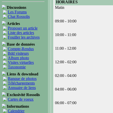
HORAIRES
Discussions
Matin
Les Forums
Chat Rossolis
09:00 - 10:00
Articles
Proposer un article
Liste des articles
10:00 - 11:00
Fouiller les archives
Base de données
11:00 - 12:00
Compte-Rendus
Bdd visiteurs
Album photo
12:00 - 02:00
Visites virtuelles
Taxonomie
Liens & download
02:00 - 04:00
Banque de photos
Téléchargements
Annuaire de liens
04:00 - 06:00
Exclusivité Rossolis
Cartes de voeux
06:00 - 07:00
Informations
Calendrier