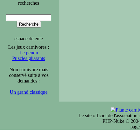
recherches
espace detente
Les jeux carnivores :
Le pendu
Puzzles glissants
Non carnivore mais
conservé suite à vos
demandes :
Un grand classique
Le site officiel de l'associatio
PHP-Nuke © 2004 
page