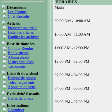
HORAIRES
Discussions
Matin
Les Forums
Chat Rossolis
09:00 AM - 10:00 AM
Articles
Proposer un article
Liste des articles
10:00 AM - 11:00 AM
Fouiller les archives
Base de données
11:00 AM - 12:00 PM
Compte-Rendus
Bdd visiteurs
Album photo
12:00 PM - 02:00 PM
Visites virtuelles
Taxonomie
Liens & download
02:00 PM - 04:00 PM
Banque de photos
Téléchargements
Annuaire de liens
04:00 PM - 06:00 PM
Exclusivité Rossolis
Cartes de voeux
06:00 PM - 07:00 PM
Informations
Calendrier