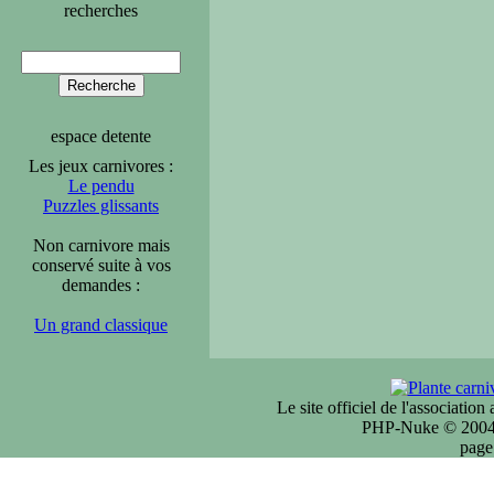
recherches
espace detente
Les jeux carnivores :
Le pendu
Puzzles glissants
Non carnivore mais
conservé suite à vos
demandes :
Un grand classique
Le site officiel de l'associatio
PHP-Nuke © 2004 
page