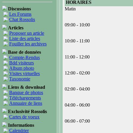
HORAIRES
Discussions
Matin
Les Forums
Chat Rossolis
09:00 - 10:00
Articles
Proposer un article
Liste des articles
10:00 - 11:00
Fouiller les archives
Base de données
11:00 - 12:00
Compte-Rendus
Bdd visiteurs
Album photo
12:00 - 02:00
Visites virtuelles
Taxonomie
Liens & download
02:00 - 04:00
Banque de photos
Téléchargements
Annuaire de liens
04:00 - 06:00
Exclusivité Rossolis
Cartes de voeux
06:00 - 07:00
Informations
Calendrier