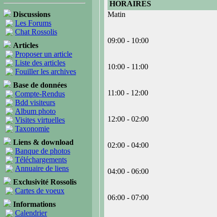
HORAIRES
Discussions
Matin
Les Forums
Chat Rossolis
09:00 - 10:00
Articles
Proposer un article
Liste des articles
10:00 - 11:00
Fouiller les archives
Base de données
11:00 - 12:00
Compte-Rendus
Bdd visiteurs
Album photo
12:00 - 02:00
Visites virtuelles
Taxonomie
Liens & download
02:00 - 04:00
Banque de photos
Téléchargements
Annuaire de liens
04:00 - 06:00
Exclusivité Rossolis
Cartes de voeux
06:00 - 07:00
Informations
Calendrier