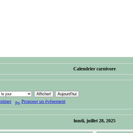
Calendrier carnivore
primer
Proposer un événement
lundi, juillet 28, 2025