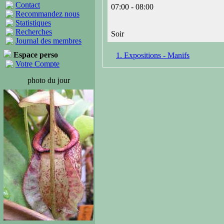
Contact
07:00 - 08:00
Recommandez nous
Statistiques
Recherches
Soir
Journal des membres
Espace perso
1. Expositions - Manifs
Votre Compte
photo du jour