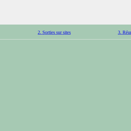
2. Sorties sur sites
3. Réu