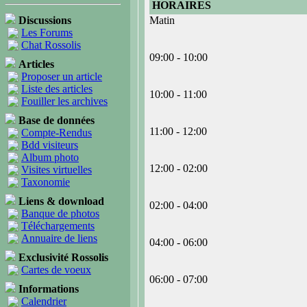
HORAIRES
Discussions
Matin
Les Forums
Chat Rossolis
09:00 - 10:00
Articles
Proposer un article
Liste des articles
10:00 - 11:00
Fouiller les archives
Base de données
11:00 - 12:00
Compte-Rendus
Bdd visiteurs
Album photo
12:00 - 02:00
Visites virtuelles
Taxonomie
Liens & download
02:00 - 04:00
Banque de photos
Téléchargements
Annuaire de liens
04:00 - 06:00
Exclusivité Rossolis
Cartes de voeux
06:00 - 07:00
Informations
Calendrier