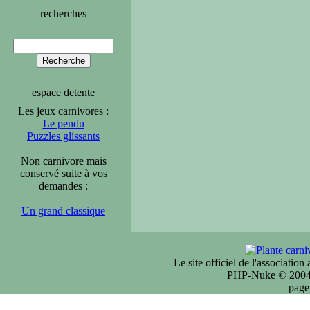
recherches
espace detente
Les jeux carnivores :
Le pendu
Puzzles glissants
Non carnivore mais
conservé suite à vos
demandes :
Un grand classique
Le site officiel de l'associatio
PHP-Nuke © 2004 
page