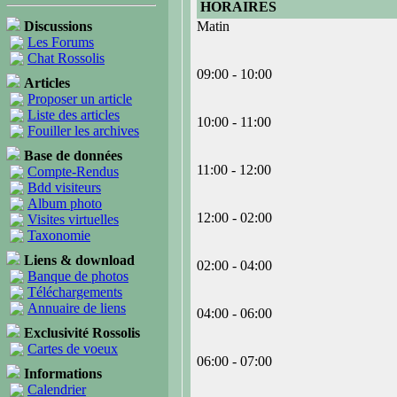
HORAIRES
Discussions
Matin
Les Forums
Chat Rossolis
09:00 - 10:00
Articles
Proposer un article
Liste des articles
10:00 - 11:00
Fouiller les archives
Base de données
11:00 - 12:00
Compte-Rendus
Bdd visiteurs
Album photo
12:00 - 02:00
Visites virtuelles
Taxonomie
Liens & download
02:00 - 04:00
Banque de photos
Téléchargements
Annuaire de liens
04:00 - 06:00
Exclusivité Rossolis
Cartes de voeux
06:00 - 07:00
Informations
Calendrier