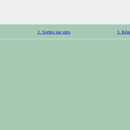
2. Sorties sur sites
3. Réu