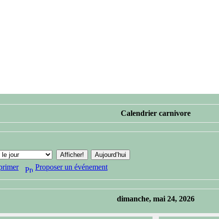
Calendrier carnivore
primer
Proposer un événement
dimanche, mai 24, 2026