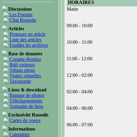
HORAIRES
Discussions
Matin
Les Forums
Chat Rossolis
09:00 - 10:00
Articles
Proposer un article
Liste des articles
10:00 - 11:00
Fouiller les archives
Base de données
11:00 - 12:00
Compte-Rendus
Bdd visiteurs
Album photo
12:00 - 02:00
Visites virtuelles
Taxonomie
Liens & download
02:00 - 04:00
Banque de photos
Téléchargements
Annuaire de liens
04:00 - 06:00
Exclusivité Rossolis
Cartes de voeux
06:00 - 07:00
Informations
Calendrier