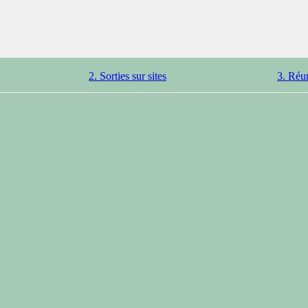
2. Sorties sur sites
3. Réu