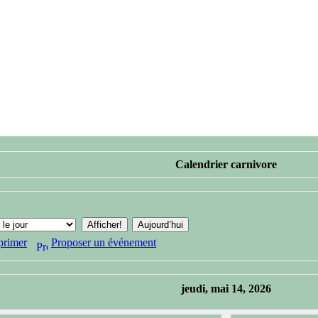
Calendrier carnivore
primer
Proposer un événement
jeudi, mai 14, 2026