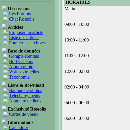
HORAIRES
Discussions
Matin
Les Forums
Chat Rossolis
09:00 - 10:00
Articles
Proposer un article
Liste des articles
10:00 - 11:00
Fouiller les archives
Base de données
11:00 - 12:00
Compte-Rendus
Bdd visiteurs
Album photo
12:00 - 02:00
Visites virtuelles
Taxonomie
Liens & download
02:00 - 04:00
Banque de photos
Téléchargements
Annuaire de liens
04:00 - 06:00
Exclusivité Rossolis
Cartes de voeux
06:00 - 07:00
Informations
Calendrier