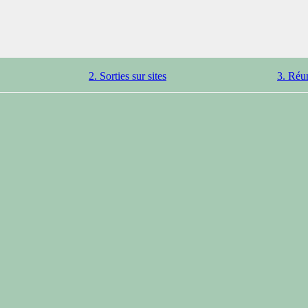
2. Sorties sur sites
3. Réu