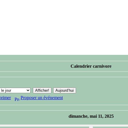
Calendrier carnivore
primer
Proposer un événement
dimanche, mai 11, 2025