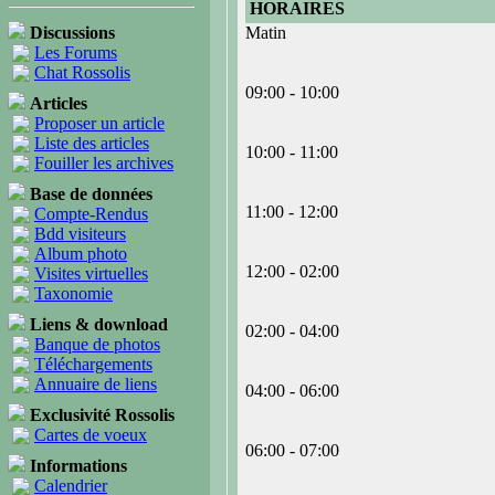
HORAIRES
Discussions
Matin
Les Forums
Chat Rossolis
09:00 - 10:00
Articles
Proposer un article
Liste des articles
10:00 - 11:00
Fouiller les archives
Base de données
11:00 - 12:00
Compte-Rendus
Bdd visiteurs
Album photo
12:00 - 02:00
Visites virtuelles
Taxonomie
Liens & download
02:00 - 04:00
Banque de photos
Téléchargements
Annuaire de liens
04:00 - 06:00
Exclusivité Rossolis
Cartes de voeux
06:00 - 07:00
Informations
Calendrier