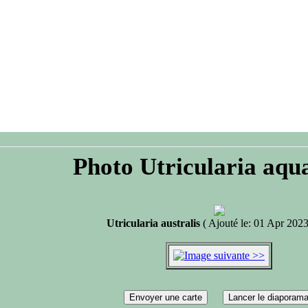
Photo Utricularia aqu
Utricularia australis
( Ajouté le: 01 Apr 2023