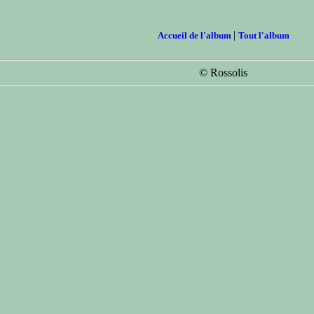
|
Accueil de l'album
Tout l'album
© Rossolis