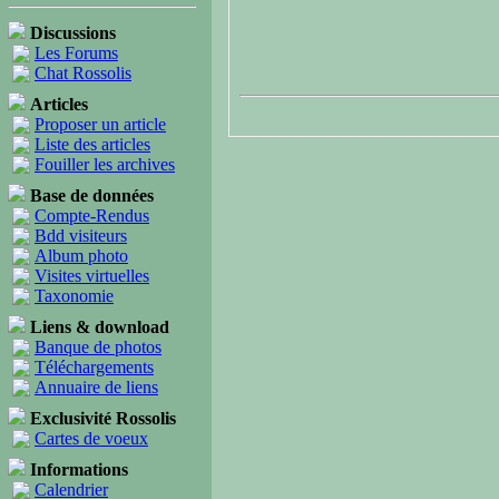
Discussions
Les Forums
Chat Rossolis
Articles
Proposer un article
Liste des articles
Fouiller les archives
Base de données
Compte-Rendus
Bdd visiteurs
Album photo
Visites virtuelles
Taxonomie
Liens & download
Banque de photos
Téléchargements
Annuaire de liens
Exclusivité Rossolis
Cartes de voeux
Informations
Calendrier