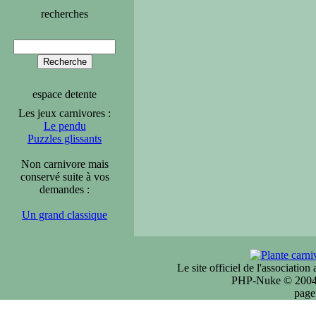
recherches
espace detente
Les jeux carnivores :
Le pendu
Puzzles glissants
Non carnivore mais
conservé suite à vos
demandes :
Un grand classique
Le site officiel de l'associatio
PHP-Nuke © 2004 
page