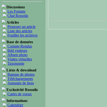
Discussions
Les Forums
Chat Rossolis
Articles
Proposer un article
Liste des articles
Fouiller les archives
Base de données
Compte-Rendus
Bdd visiteurs
Album photo
Visites virtuelles
Taxonomie
Liens & download
Banque de photos
Téléchargements
Annuaire de liens
Exclusivité Rossolis
Cartes de voeux
Informations
Calendrier